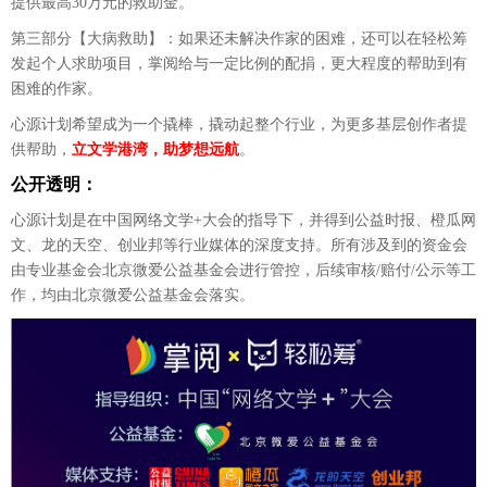
提供最高
30万元的救助金。
第三部分【大病救助】：如果还未解决作家的困难，还可以在轻松筹
发起个人求助项目，掌阅给与一定比例的配捐，更大程度的帮助到有
困难的作家。
心源计划希望成为一个撬棒，撬动起整个行业，为更多基层创作者提
供帮助，
立文学港湾，助梦想远航
。
公开透明：
心源计划是在中国网络文学
+大会的指导下，并得到公益时报、橙瓜网
文、龙的天空、创业邦等行业媒体的深度支持。所有涉及到的资金会
由专业基金会北京微爱公益基金会进行管控，后续审核/赔付/公示等工
作，均由北京微爱公益基金会落实。