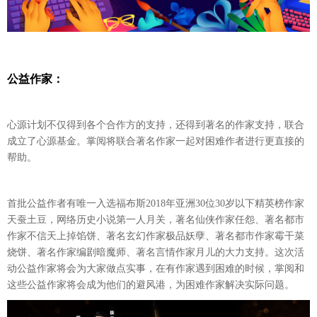
公益作家：
心源计划不仅得到各个合作方的支持，还得到著名的作家支持，联合
成立了心源基金。掌阅将联合著名作家一起对困难作者进行更直接的
帮助。
首批公益作者有唯一入选
福布斯
2018年亚洲30位30岁以下精英榜
作家
天蚕土豆，网络历史小说第一人月关，著名仙侠作家任怨、著名都市
作家不信天上掉馅饼、著名玄幻作家极品妖孽、著名都市作家霉干菜
烧饼、著名作家编剧暗魔师、著名言情作家月儿的大力支持。这次活
动公益作家将会为大家做点实事，在有作家遇到困难的时候，掌阅和
这些公益作家将会成为他们的避风港，为困难作家解决实际问题。