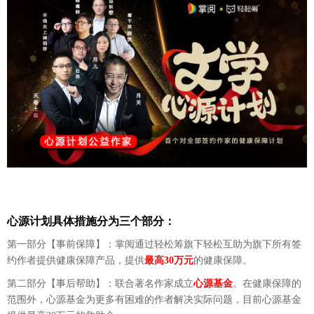
心源计划具体措施分为三个部分：
第一部分【事前保障】：掌阅通过轻松筹旗下轻松互助为旗下所有签
约作者提供健康保障产品，提供
最高
30万元
的健康保障。
第二部分【事后帮助】：联合著名作家成立
心源基金
。在健康保障的
范围外，心源基金为更多有困难的作者解决实际问题，目前心源基金