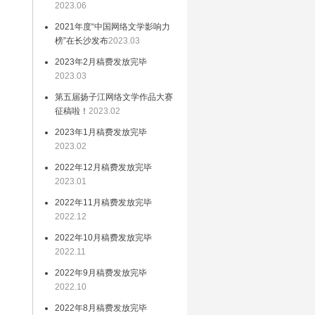
家
2023.06
立
2021年度“中国网络文学影响力
榜”在长沙发布
2023.03
活
区
2023年2月稿费发放完毕
2023.03
作
第五届扬子江网络文学作品大赛
征稿啦！
2023.02
2023年1月稿费发放完毕
精
2023.02
，
2022年12月稿费发放完毕
文
2023.01
作
2022年11月稿费发放完毕
2022.12
2022年10月稿费发放完毕
培
2022.11
次
2022年9月稿费发放完毕
歌
2022.10
写
2022年8月稿费发放完毕