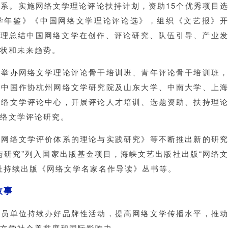
系。实施网络文学理论评论扶持计划，资助15个优秀项目
学年鉴》《中国网络文学理论评论选》，组织《文艺报》
梳理总结中国网络文学在创作、评论研究、队伍引导、产业
状和未来趋势。
。举办网络文学理论评论骨干培训班、青年评论骨干培训班
立中国作协杭州网络文学研究院及山东大学、中南大学、上
网络文学评论中心，开展评论人才培训、选题资助、扶持理
络文学评论研究。
国网络文学评价体系的理论与实践研究》等不断推出新的研
与研究”列入国家出版基金项目，海峡文艺出版社出版“网络
社持续出版《网络文学名家名作导读》丛书等。
故事
会员单位持续办好品牌性活动，提高网络文学传播水平，推
文学社会美誉度和国际影响力。