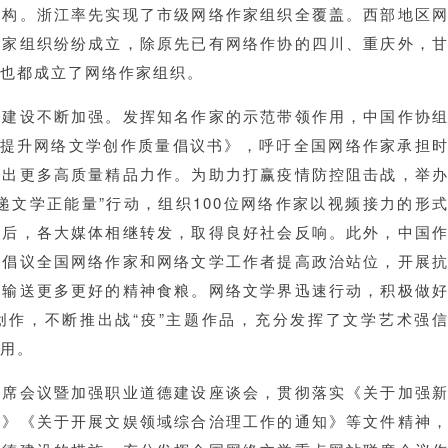
机构。浙江率先实现了市级网络作家组织全覆盖。西部地区
作家组织纷纷成立，除原先已有网络作协的四川、重庆外，
也都成立了网络作家组织。
德建设不断加强。发挥知名作家的示范带领作用，中国作协
《提升网络文学创作质量倡议书》，呼吁全国网络作家承担
作出更多高质量精品力作。为助力打赢疫情防控阻击战，举
递文学正能量”行动，组织100位网络作家以视频接力的形
出后，各大媒体相继转发，取得良好社会反响。此外，中国
，倡议全国网络作家和网络文学工作者提高政治站位，开展
者输送更多更好的精神食粮。网络文学界迅速行动，积极做
创作，不断推出战“疫”主题作品，充分发挥了文学艺术强
用。
联席会议暨加强职业道德建设座谈会，贯彻落实《关于加强
见》《关于开展文娱领域综合治理工作的通知》等文件精神