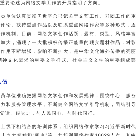
重要论述为网络文学工作的开展指明了方向。
会员单位认真贯彻习近平总书记关于文艺工作、群团工作的
强评论、扶持重点作品以及联系重点网络作家等多种形式，
工作机制。目前，网络文学创作活跃，题材、类型、风格丰
断加大，涌现了一大批积极传播正能量的现实题材作品，对
动作用不断增强，影响不断扩大，是中华文化海外传播的亮
精神文化需求的重要文学样式、社会主义文学的重要组成
队伍
会员单位准确把握网络文学创作和发展规律，围绕中心、服
导力和服务管理水平，不断健全网络文学引导机制，团结引
党话、跟党走，与人民同心、与时代同行。
线上线下相结合的培训体系，组织网络作家学习习近平新时
十九大精神和“四史”等，共培训网络作家10029人次，其