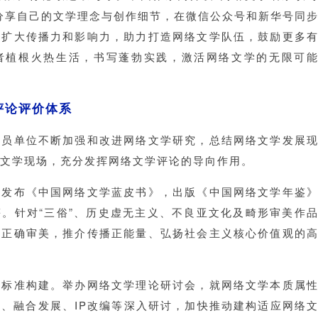
分享自己的文学理念与创作细节，在微信公众号和新华号同
式扩大传播力和影响力，助力打造网络文学队伍，鼓励更多
者植根火热生活，书写蓬勃实践，激活网络文学的无限可
评论评价体系
会员单位不断加强和改进网络文学研究，总结网络文学发展
文学现场，充分发挥网络文学评论的导向作用。
，发布《中国网络文学蓝皮书》，出版《中国网络文学年鉴
。针对“三俗”、历史虚无主义、不良亚文化及畸形审美作
导正确审美，推介传播正能量、弘扬社会主义核心价值观的
价标准构建。举办网络文学理论研讨会，就网络文学本质属
、融合发展、IP改编等深入研讨，加快推动建构适应网络