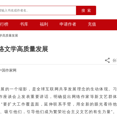
搜 索
行榜
书库
福利
申请作者
充值
文学高质量发展
络文学高质量发展
分
中国作家网
发展的一个缩影，是全球互联网共享发展理念的生动体现。
工作座谈会上发表重要讲话，明确提出网络作家等新文艺群
，“要扩大工作覆盖面，延伸联系手臂，用全新的眼光看待
、吸引他们，引导他们成为繁荣社会主义文艺的有生力量”