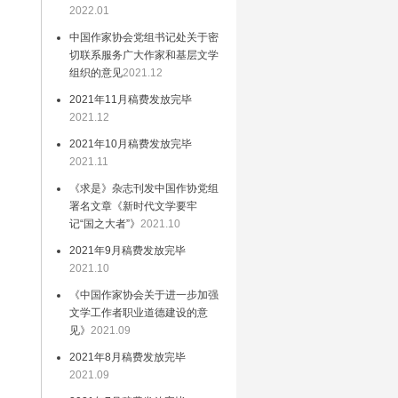
选
2022.01
开
中国作家协会党组书记处关于密
切联系服务广大作家和基层文学
发
组织的意见
2021.12
2021年11月稿费发放完毕
2021.12
，
2021年10月稿费发放完毕
海
2021.11
论
《求是》杂志刊发中国作协党组
署名文章《新时代文学要牢
记“国之大者”》
2021.10
究
2021年9月稿费发放完毕
文
2021.10
《中国作家协会关于进一步加强
文学工作者职业道德建设的意
见》
2021.09
2021年8月稿费发放完毕
动
2021.09