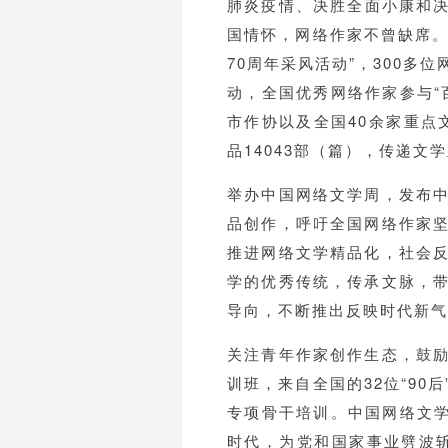
肺炎疫情、决胜全面小康和
国情怀，网络作家不曾缺席。
70周年采风活动”，300多
动，全国优秀网络作家参与“
市作协以及全国40余家重点
品14043部（篇），传递文
举办中国网络文学周，发布
品创作，呼吁全国网络作家
推进网络文学精品化，社会
学的优秀传统，传承文脉，
导向，不断推出反映时代新气
关注青年作家创作生态，鼓
训班，来自全国的32位“90
专项骨干培训。中国网络文学
时代，为党和国家事业劈波