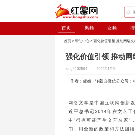
首页
男频
女频
排
首页
>
帮助中心
> 强化价值引领 推动网络
强化价值引领 推动网
teng4102594
2021/11/29
作者：虞婧 转载自微信公众号：
网络文学是中国互联网创新
近平总书记2014年在文艺
中“很有可能产生文艺名家”
们，用全新的政策和方法团结