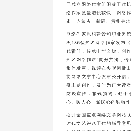
已成立网络作家组织或工作
络作家数量增长较快，网络
肃、内蒙古、新疆、贵州等地
网络作家思想建设和职业道
织136位知名网络作家发布
代责任，传承中华文脉，创
知名网络作家“同舟共济，传
集体发声，视频在央视网播
协网络文学中心发布公开信
疫主题创作，及时为广大读
防疫宣传，捐钱捐物，勤于
心、暖人心、聚民心的独特作
召开全国重点网络文学网站
时代文艺评论工作的指导意