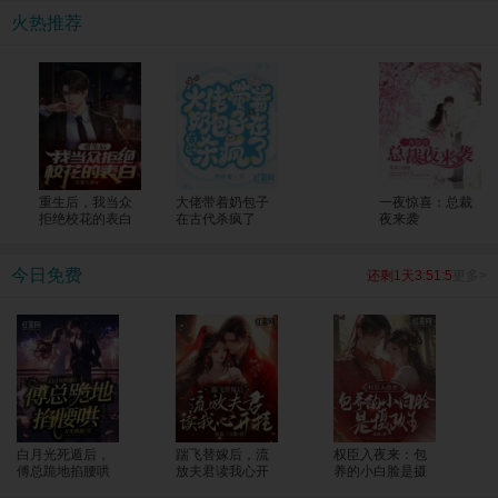
林清清做骨折微创手术。 某人想到从前情景，飞奔赶来一把将人捞起。 林清清手
火热推荐
持手术刀，生气地把人赶走：“今晚别进我帐门！” 入夜，对外凌厉狠辣的男人坐
在帐中搂着女人的腰轻哄：“我错了。”
重生后，我当众
大佬带着奶包子
一夜惊喜：总裁
拒绝校花的表白
在古代杀疯了
夜来袭
今日免费
还剩1天3:51:5
更多>
白月光死遁后，
踹飞替嫁后，流
权臣入夜来：包
傅总跪地掐腰哄
放夫君读我心开
养的小白脸是摄
挂
政王