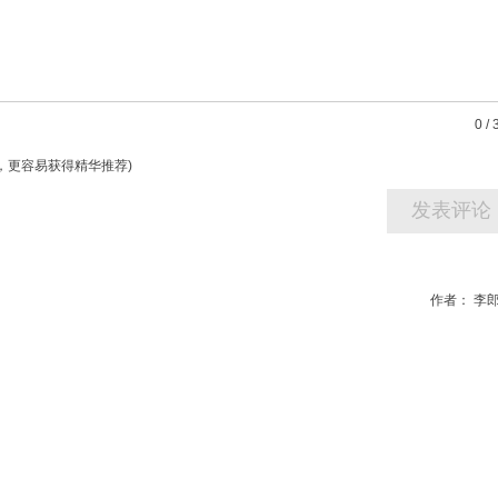
0
/
字，更容易获得精华推荐)
作者：
李