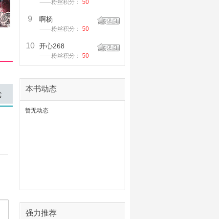
——粉丝积分：
50
9
啊杨
——粉丝积分：
50
10
开心268
——粉丝积分：
50
本书动态
论
暂无动态
强力推荐