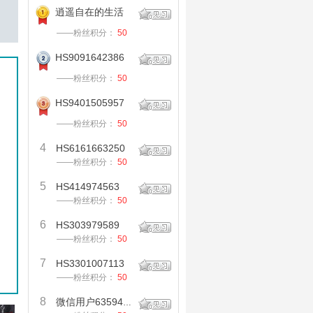
逍遥自在的生活
——粉丝积分：
50
HS9091642386
——粉丝积分：
50
HS9401505957
——粉丝积分：
50
4
HS6161663250
——粉丝积分：
50
5
HS414974563
——粉丝积分：
50
6
HS303979589
——粉丝积分：
50
7
HS3301007113
——粉丝积分：
50
8
微信用户635945573