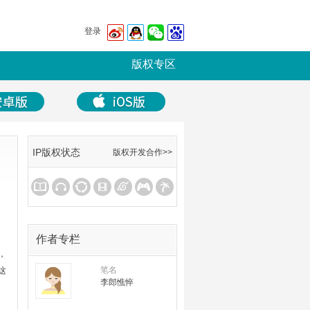
登录
版权专区
IP版权状态
版权开发合作>>
作者专栏
，
笔名
这
李郎憔悴