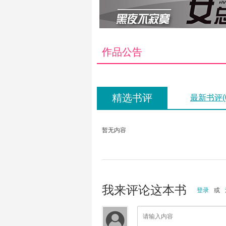
作品公告
精选书评
最新书评(
暂无内容
我来评论这本书
登录
或