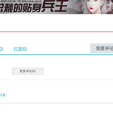
我要评
0)
打赏(0)
更多评论(0)
注册