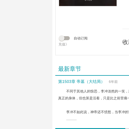
自动订阅
收
充值》
最新章节
第1503章 帝墓（大结局）
6年前
不同于其他人的惊恐，李冲淡然的一笑，
真正的身体，但也算是活着，只是比之前苦痛
李冲不如此说，神帝还不愤怒，当李冲的
............