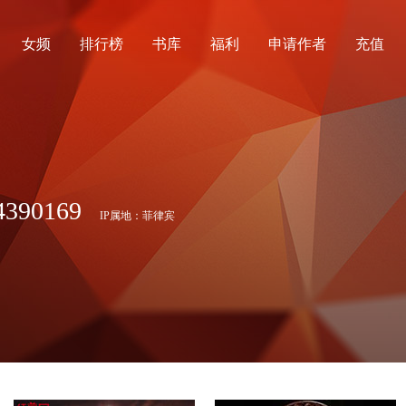
女频
排行榜
书库
福利
申请作者
充值
90169
IP属地：菲律宾