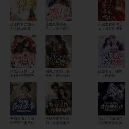
反派白月光她有
重生八零踹渣
天道之女被读心
七个满级师尊
男，大院子弟排
后，暴君他非要
队追
宠我
穿成万人嫌，我
揣崽进大院：假
隐婚罪妻：陆先
走野路子爽翻天
千金手撕炮灰剧
生，轻轻吻
本
开局天崩：反派
全能学霸重生回
她武力值爆满在
女帝强亿点又如
归，被美强惨搂
惊悚游戏里封神
何？
腰撩