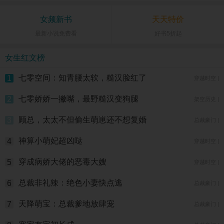
女频新书
天天特价
最新小说免费看
好书5折起
女生红文榜
七零空间：知青腰太软，糙汉脸红了
1
穿越时空 |
七零娇娇一撇嘴，最野糙汉变狗腿
2
架空历史 |
顾总，太太不但偷生萌崽还不想复婚
3
总裁豪门 |
神算小萌妃超凶哒
4
穿越时空 |
穿成病娇大佬的恶毒大嫂
5
穿越时空 |
总裁非礼辣：绝色小妻快点逃
6
总裁豪门 |
天降萌宝：总裁爹地放肆宠
7
总裁豪门 |