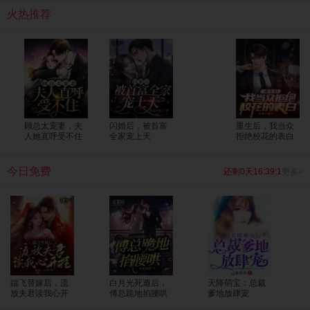
后，亭亭玉立的少女，偶遇盛名在外的无双公子，与他遥遥相望：“君大人，好久
火热推荐
不见！”自此，十九岁的雅正公子，成了北元国独一无二的双标王。“爹爹，为何娘
亲可以大声喧哗，行事不羁，坐无坐姿，站无站样，我却不可以？”“背后论人事
非，非君子所为，罚抄礼则篇一百遍！”
顾总太宠妻，夫
闪婚后，被首富
重生后，我当众
人她直呼受不住
全家宠上天
拒绝校花的表白
今日免费
还剩0天16:39:0
更多>
踹飞替嫁后，流
白月光死遁后，
天降萌宝：总裁
放夫君读我心开
傅总跪地掐腰哄
爹地放肆宠
挂