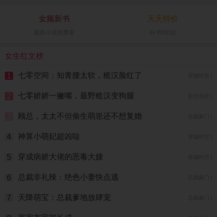
女频新书
天天特价
最新小说免费看
好书5折起
女生红文榜
七零空间：知青腰太软，糙汉脸红了
1
穿越时空 |
七零娇娇一撇嘴，最野糙汉变狗腿
2
架空历史 |
顾总，太太不但偷生萌崽还不想复婚
3
总裁豪门 |
神算小萌妃超凶哒
4
穿越时空 |
穿成病娇大佬的恶毒大嫂
5
穿越时空 |
总裁非礼辣：绝色小妻快点逃
6
总裁豪门 |
天降萌宝：总裁爹地放肆宠
7
总裁豪门 |