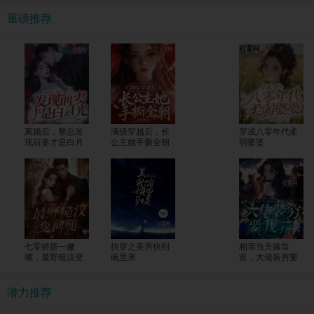
重磅推荐
离婚后，黎总发
满级穿越后，长
穿成八零年代柔
现前妻才是白月
公主她手撕全朝
弱婆婆
光
七零娇娇一撇
快穿之美男快到
相亲当天嫁首
嘴，最野糙汉变
碗里来
富，大佬装穷要
狗腿
我养
潜力推荐