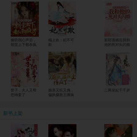
偷听我心声后，
榻上欢：妃不可
新郎逃婚后我和
朝堂上下都杀疯
欺
他的死对头闪婚
了
了
世子，夫人又帮
娘亲又狂又拽，
二两皇妃千千岁
您纳妾了
偏执摄政王缠疯
了
新书上架