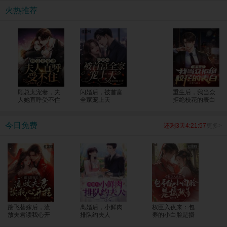
他被她勾得魂都快飞了，双眼猩红，“你可知你这样做有何后果？”在她耳边压低声
火热推荐
音，“试试吗？” 最后苏小绊征服了他的胃，也征服了他的人。 又名《风少侠的纯
欲小作精》
顾总太宠妻，夫
闪婚后，被首富
重生后，我当众
人她直呼受不住
全家宠上天
拒绝校花的表白
今日免费
还剩3天4:21:57
更多>
踹飞替嫁后，流
离婚后，小鲜肉
权臣入夜来：包
放夫君读我心开
排队约夫人
养的小白脸是摄
挂
政王