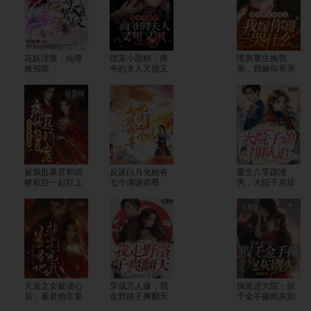
花妖涅槃：仙尊
团宠小甜精：商
渣男重生换我
难驾驭
爷的夫人又甜又
亲，我嫁你哥哭
飒
什么
被疯批暴君和病
反派白月光她有
重生八零踹渣
娇权臣一起盯上
七个满级师尊
男，大院子弟排
后
队追
天道之女被读心
穿成万人嫌，我
揣崽进大院：假
后，暴君他非要
走野路子爽翻天
千金手撕炮灰剧
宠我
本