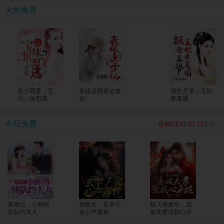
考生一个个上了清北！ 全国人民震惊，纷纷发来贺电，“苏老师，明年我能把孩子
火热推荐
转过来吗？大山的修路费我包了！”
权少霸爱：宝
穿越后我被迫修
报告王爷：王妃
贝，休想逃
仙
要复国
今日免费
还剩2天23:22:13
更多>
离婚后，小鲜肉
替嫁后，玄学千
踹飞替嫁后，流
排队约夫人
金心声露骨
放夫君读我心开
挂