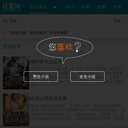
女生书城
排行
分类
免费
充值
搜索
登录
下载客户端，签到得银币，好书免费看！
主编推荐
给自己扫墓时遇到前夫怎么办？
【给自己上坟的时候遇到前夫了怎么办？急！】 庄梦上辈子死得凄惨，老天给了
她重开的机会，让她重生在了一个小姑娘的身上，她发誓这辈子一定要远离乔青
男生小说
女生小说
阳，奔向美好新生活，偏偏她重生的这个小姑娘什么都好，就是没钱、没本事、
没学历，她为了讨生活，兜了一圈又兜到了乔青阳的手上。 【我怀疑我太太重生
了怎么办？急！】 乔青阳是个坚定的唯物主义者，但是新来的这个小姑娘越看越
像是庄梦死后换的新马甲，难道是老天爷看他死了老婆这么可怜，又把他老婆送
回来了？
重生八零：我在大山带出清北班
女富豪苏茵茵一朝重生到建国后的第13年。 父亲是大山里一所民办学校的校长，
也是唯一的老师。 看着一穷二白的山区，看着孩子们那一张张天真懵懂的脸， 苏
茵茵在完成学业后决定放弃大城市的高薪工作，回到大山支教。 支教第一天，金
手指系统上线。 得到礼包能改善学生们的记忆，增强悟性的碧落思维香， 同时得
到了能强身健体的紫府转元诀，能让人吃了非常有营养的紫晶玉米， 眨眼间，民
办小学升级成民办中学，父女俩教出来的学生一个个进城拿竞赛名次，毕业班高