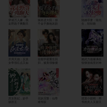
穿成万人嫌，我
揣崽进大院：假
隐婚罪妻：陆先
走野路子爽翻天
千金手撕炮灰剧
生，轻轻吻
本
开局天崩：反派
全能学霸重生回
她武力值爆满在
女帝强亿点又如
归，被美强惨搂
惊悚游戏里封神
何？
腰撩
庶女医妃，妙手
花妖涅槃：仙尊
团宠小甜精：商
驯邪王
难驾驭
爷的夫人又甜又
飒