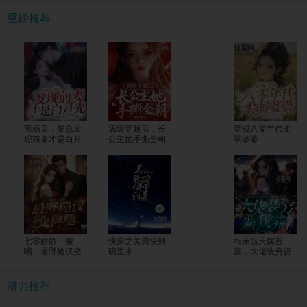
重磅推荐
离婚后，黎总发
满级穿越后，长
穿成八零年代柔
现前妻才是白月
公主她手撕全朝
弱婆婆
光
七零娇娇一撇
快穿之美男快到
相亲当天嫁首
嘴，最野糙汉变
碗里来
富，大佬装穷要
狗腿
我养
潜力推荐