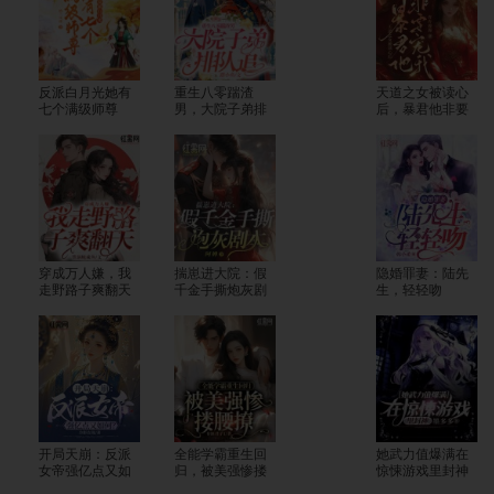
反派白月光她有
重生八零踹渣
天道之女被读心
七个满级师尊
男，大院子弟排
后，暴君他非要
队追
宠我
穿成万人嫌，我
揣崽进大院：假
隐婚罪妻：陆先
走野路子爽翻天
千金手撕炮灰剧
生，轻轻吻
本
开局天崩：反派
全能学霸重生回
她武力值爆满在
女帝强亿点又如
归，被美强惨搂
惊悚游戏里封神
何？
腰撩