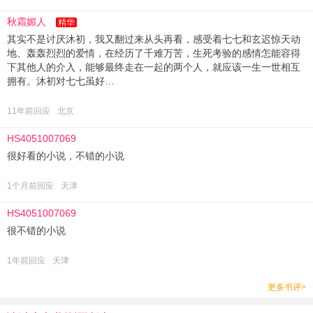
秋霜媚人
精华
其实不是讨厌沐初，我又翻过来从头再看，感受着七七和玄迟惊天动
地、轰轰烈烈的爱情，在经历了千难万苦，生死考验的感情怎能容得
下其他人的介入，能够最终走在一起的两个人，就应该一生一世相互
拥有。沐初对七七虽好…
11年前回应
北京
HS4051007069
很好看的小说，不错的小说
1个月前回应
天津
HS4051007069
很不错的小说
1年前回应
天津
更多书评>