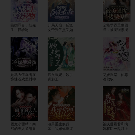
隐婚罪妻：陆先
开局天崩：反派
全能学霸重生回
生，轻轻吻
女帝强亿点又如
归，被美强惨搂
何？
腰撩
她武力值爆满在
庶女医妃，妙手
花妖涅槃：仙尊
惊悚游戏里封神
驯邪王
难驾驭
团宠小甜精：商
渣男重生换我
被疯批暴君和病
爷的夫人又甜又
亲，我嫁你哥哭
娇权臣一起盯上
飒
什么
后