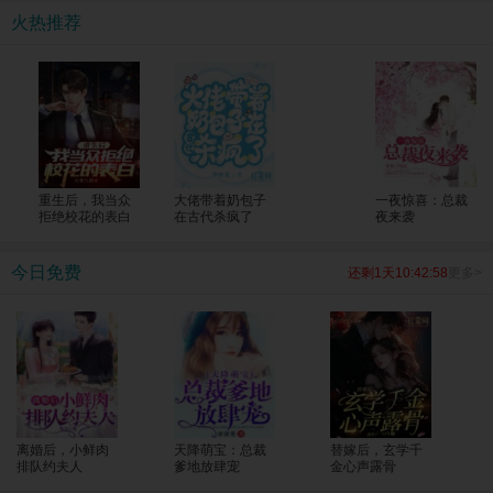
林清清做骨折微创手术。 某人想到从前情景，飞奔赶来一把将人捞起。 林清清手
火热推荐
持手术刀，生气地把人赶走：“今晚别进我帐门！” 入夜，对外凌厉狠辣的男人坐
在帐中搂着女人的腰轻哄：“我错了。”
重生后，我当众
大佬带着奶包子
一夜惊喜：总裁
拒绝校花的表白
在古代杀疯了
夜来袭
今日免费
还剩1天10:42:58
更多>
离婚后，小鲜肉
天降萌宝：总裁
替嫁后，玄学千
排队约夫人
爹地放肆宠
金心声露骨