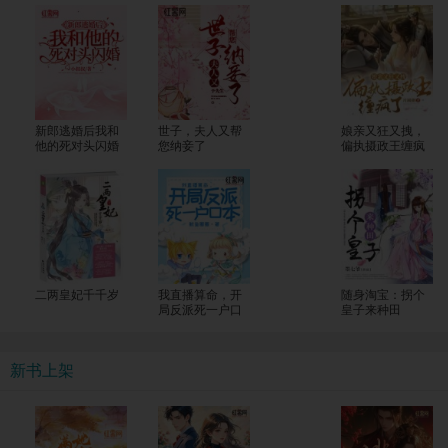
新郎逃婚后我和
世子，夫人又帮
娘亲又狂又拽，
他的死对头闪婚
您纳妾了
偏执摄政王缠疯
了
了
二两皇妃千千岁
我直播算命，开
随身淘宝：拐个
局反派死一户口
皇子来种田
本
新书上架