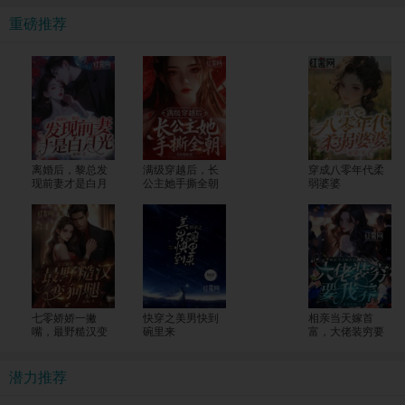
重磅推荐
离婚后，黎总发
满级穿越后，长
穿成八零年代柔
现前妻才是白月
公主她手撕全朝
弱婆婆
光
七零娇娇一撇
快穿之美男快到
相亲当天嫁首
嘴，最野糙汉变
碗里来
富，大佬装穷要
狗腿
我养
潜力推荐