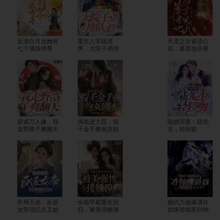
反派白月光她有
重生八零踹渣
天道之女被读心
七个满级师尊
男，大院子弟排
后，暴君他非要
队追
宠我
穿成万人嫌，我
揣崽进大院：假
隐婚罪妻：陆先
走野路子爽翻天
千金手撕炮灰剧
生，轻轻吻
本
开局天崩：反派
全能学霸重生回
她武力值爆满在
女帝强亿点又如
归，被美强惨搂
惊悚游戏里封神
何？
腰撩