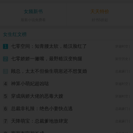
女频新书
天天特价
最新小说免费看
好书5折起
女生红文榜
七零空间：知青腰太软，糙汉脸红了
1
穿越时空 |
七零娇娇一撇嘴，最野糙汉变狗腿
2
架空历史 |
顾总，太太不但偷生萌崽还不想复婚
3
总裁豪门 |
神算小萌妃超凶哒
4
穿越时空 |
穿成病娇大佬的恶毒大嫂
5
穿越时空 |
总裁非礼辣：绝色小妻快点逃
6
总裁豪门 |
天降萌宝：总裁爹地放肆宠
7
总裁豪门 |