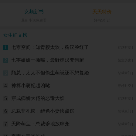
女频新书
天天特价
最新小说免费看
好书5折起
女生红文榜
七零空间：知青腰太软，糙汉脸红了
1
穿越时空 |
七零娇娇一撇嘴，最野糙汉变狗腿
2
架空历史 |
顾总，太太不但偷生萌崽还不想复婚
3
总裁豪门 |
神算小萌妃超凶哒
4
穿越时空 |
穿成病娇大佬的恶毒大嫂
5
穿越时空 |
总裁非礼辣：绝色小妻快点逃
6
总裁豪门 |
天降萌宝：总裁爹地放肆宠
7
总裁豪门 |