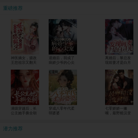
重磅推荐
神医嫡女，摄政
退婚后，我成了
离婚后，黎总发
王您祖宗又翻天
病娇少爷的心尖
现前妻才是白月
了
宠
光
满级穿越后，长
穿成八零年代柔
七零娇娇一撇
公主她手撕全朝
弱婆婆
嘴，最野糙汉变
狗腿
潜力推荐