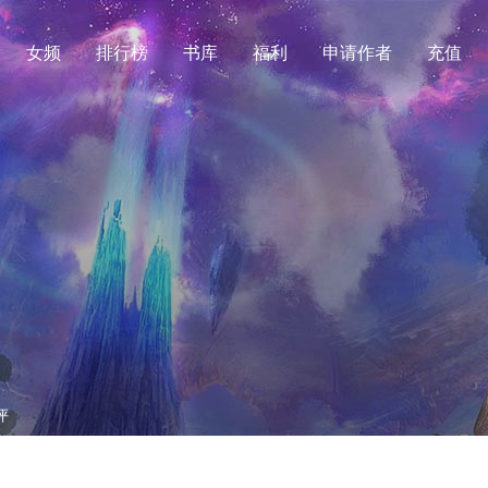
女频
排行榜
书库
福利
申请作者
充值
评