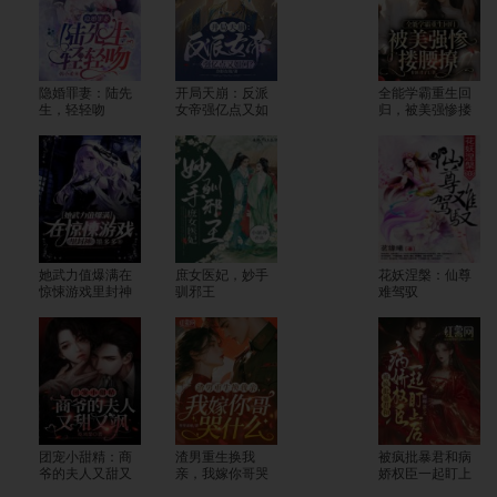
隐婚罪妻：陆先
开局天崩：反派
全能学霸重生回
生，轻轻吻
女帝强亿点又如
归，被美强惨搂
何？
腰撩
她武力值爆满在
庶女医妃，妙手
花妖涅槃：仙尊
惊悚游戏里封神
驯邪王
难驾驭
团宠小甜精：商
渣男重生换我
被疯批暴君和病
爷的夫人又甜又
亲，我嫁你哥哭
娇权臣一起盯上
飒
什么
后