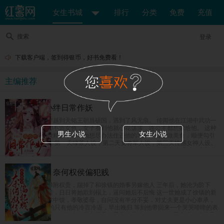
女生书城
排行
分类
免费
充值
搜索
登录
下载客户端，签到得银币，好书免费看！
主编推荐
穿越后，苏小绊日常作妖
美食博主苏小绊穿越到天铭王朝昌硕国，遇到了风无痕。 传闻他在江湖中武功一
流、长相绝美，却不近女色，女子看到他就心花荡漾，连公主都想嫁给他。 这种
男生小说
女生小说
事怎么少得了她做精苏小绊？她想尽办法住进他的宅子，给他做美食，顺便勾引
他。 她主动出击，第一天绿茶人设，第二天女将军人设，第三天性感女神人设。
风无痕表面不为所动，却在骂她小妖精。 后来她才发现，自己某次喝醉了竟然将
他扑倒了，他却纵容她。 她作精瘾犯了，拽拽他的衣角，“公子确定不近女色？”
他被她勾得魂都快飞了，双眼猩红，“你可知你这样做有何后果？”在她耳边压低声
重生演贤妻，奈何权侯偏犯贱
音，“试试吗？” 最后苏小绊征服了他的胃，也征服了他的人。 又名《风少侠的纯
欲小作精》
前世程容珈为了攀附权贵，踹掉了和徐镇的婚事另嫁他人 三年后，她沦为阶下
囚，他却成了权侯，日日将她欺到榻上，逼问她后不后悔 这一世她成了徐镇的新
婚妻子，替他执掌中馈，孝敬婆母，自问没有半分不妥，对丈夫更是小心奉承，
笑脸相对 但换来的只有他的冷言冷语，早出晚归 等到他带回来一个哭哭啼啼的表
妹，程容珈终于甩掉了脸上的贤妻面具，手撕渣爹庶妹，收拾极品亲戚，从此只
为自己而活 开上京最富的商铺，坐拥万亩茶山，皇后爱她手艺，朝臣为她请