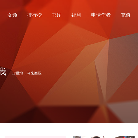
女频
排行榜
书库
福利
申请作者
充值
我
IP属地：马来西亚