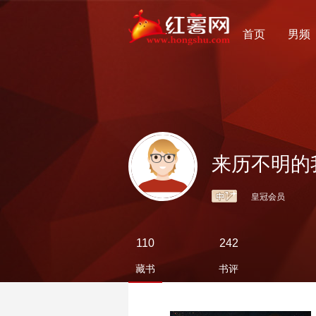
首页
男频
来历不明的
皇冠会员
110
242
藏书
书评