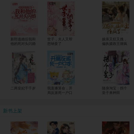
新郎逃婚后我和
世子，夫人又帮
娘亲又狂又拽，
他的死对头闪婚
您纳妾了
偏执摄政王缠疯
了
了
二两皇妃千千岁
我直播算命，开
随身淘宝：拐个
局反派死一户口
皇子来种田
本
新书上架