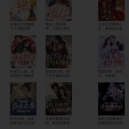
反派白月光她有
重生八零踹渣
天道之女被读心
七个满级师尊
男，大院子弟排
后，暴君他非要
队追
宠我
穿成万人嫌，我
揣崽进大院：假
隐婚罪妻：陆先
走野路子爽翻天
千金手撕炮灰剧
生，轻轻吻
本
开局天崩：反派
全能学霸重生回
她武力值爆满在
女帝强亿点又如
归，被美强惨搂
惊悚游戏里封神
何？
腰撩