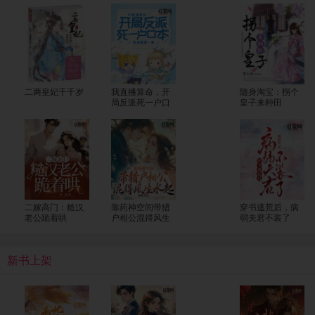
二两皇妃千千岁
我直播算命，开
随身淘宝：拐个
局反派死一户口
皇子来种田
本
二嫁高门：糙汉
靠药神空间带猎
穿书逃荒后，病
老公跪着哄
户相公混得风生
弱夫君不装了
水起
新书上架