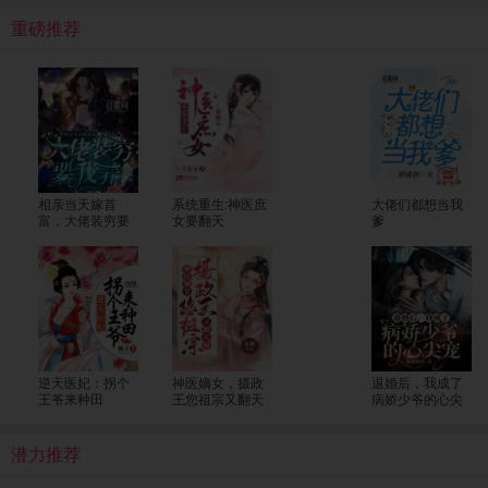
重磅推荐
相亲当天嫁首
系统重生:神医庶
大佬们都想当我
富，大佬装穷要
女要翻天
爹
我养
逆天医妃：拐个
神医嫡女，摄政
退婚后，我成了
王爷来种田
王您祖宗又翻天
病娇少爷的心尖
了
宠
潜力推荐