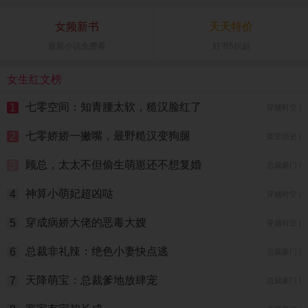
女频新书
天天特价
最新小说免费看
好书5折起
女生红文榜
七零空间：知青腰太软，糙汉脸红了
1
穿越时空 |
七零娇娇一撇嘴，最野糙汉变狗腿
2
架空历史 |
顾总，太太不但偷生萌崽还不想复婚
3
总裁豪门 |
神算小萌妃超凶哒
4
穿越时空 |
穿成病娇大佬的恶毒大嫂
5
穿越时空 |
总裁非礼辣：绝色小妻快点逃
6
总裁豪门 |
天降萌宝：总裁爹地放肆宠
7
总裁豪门 |