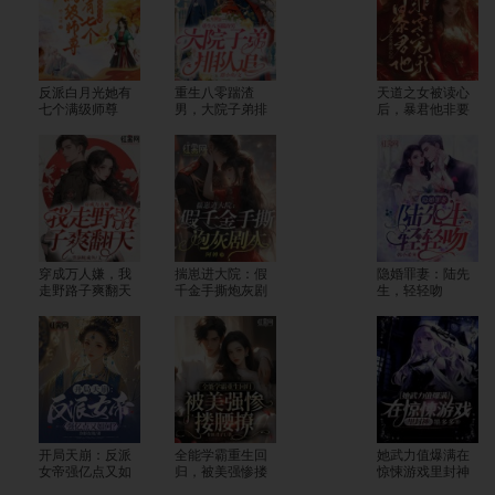
反派白月光她有
重生八零踹渣
天道之女被读心
七个满级师尊
男，大院子弟排
后，暴君他非要
队追
宠我
穿成万人嫌，我
揣崽进大院：假
隐婚罪妻：陆先
走野路子爽翻天
千金手撕炮灰剧
生，轻轻吻
本
开局天崩：反派
全能学霸重生回
她武力值爆满在
女帝强亿点又如
归，被美强惨搂
惊悚游戏里封神
何？
腰撩