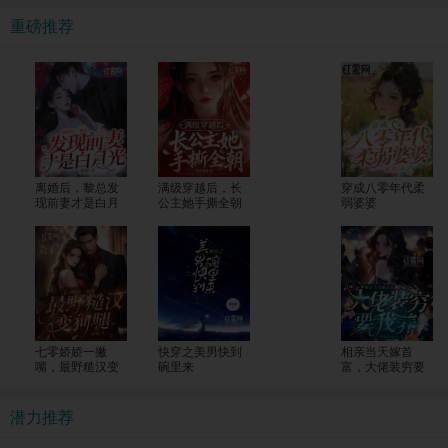
重磅推荐
离婚后，黎总发
满级穿越后，长
穿成八零年代柔
现前妻才是白月
公主她手撕全朝
弱婆婆
光
七零娇娇一撇
快穿之美男快到
相亲当天嫁首
嘴，最野糙汉变
碗里来
富，大佬装穷要
狗腿
我养
潜力推荐