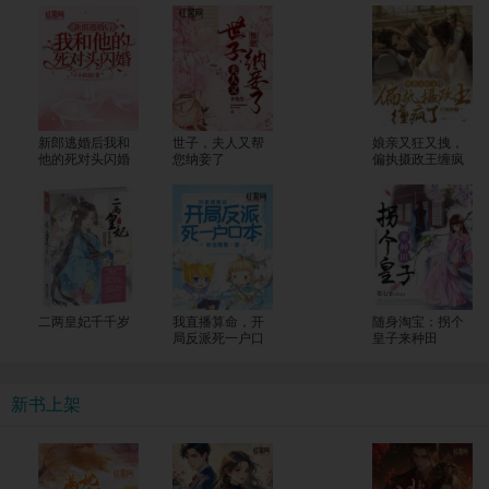
新郎逃婚后我和
世子，夫人又帮
娘亲又狂又拽，
他的死对头闪婚
您纳妾了
偏执摄政王缠疯
了
了
二两皇妃千千岁
我直播算命，开
随身淘宝：拐个
局反派死一户口
皇子来种田
本
新书上架