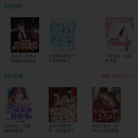
林清清做骨折微创手术。 某人想到从前情景，飞奔赶来一把将人捞起。 林清清手
火热推荐
持手术刀，生气地把人赶走：“今晚别进我帐门！” 入夜，对外凌厉狠辣的男人坐
在帐中搂着女人的腰轻哄：“我错了。”
重生后，我当众
大佬带着奶包子
一夜惊喜：总裁
拒绝校花的表白
在古代杀疯了
夜来袭
今日免费
还剩1天5:12:1
更多>
天降萌宝：总裁
杀回六零度荒
权臣入夜来：包
爹地放肆宠
年，渣男追来了
养的小白脸是摄
政王