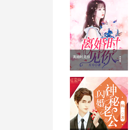
离婚时见你