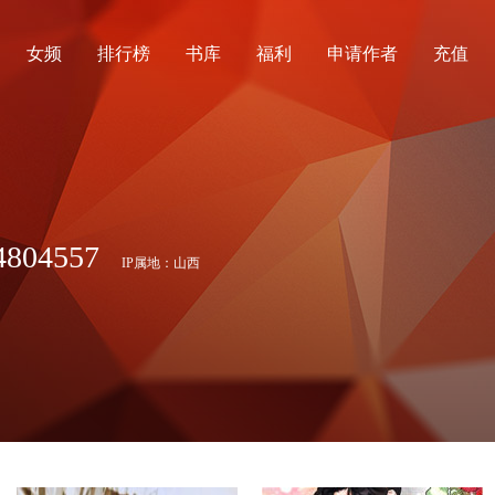
女频
排行榜
书库
福利
申请作者
充值
04557
IP属地：山西