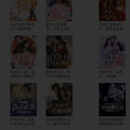
反派白月光她有
重生八零踹渣
天道之女被读心
七个满级师尊
男，大院子弟排
后，暴君他非要
队追
宠我
穿成万人嫌，我
揣崽进大院：假
隐婚罪妻：陆先
走野路子爽翻天
千金手撕炮灰剧
生，轻轻吻
本
开局天崩：反派
全能学霸重生回
她武力值爆满在
女帝强亿点又如
归，被美强惨搂
惊悚游戏里封神
何？
腰撩