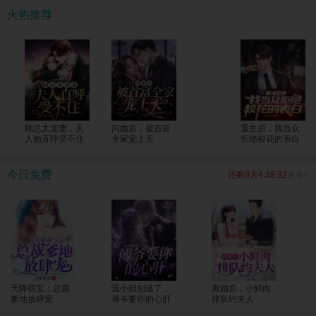
他被她勾得魂都快飞了，双眼猩红，“你可知你这样做有何后果？”在她耳边压低声
火热推荐
音，“试试吗？” 最后苏小绊征服了他的胃，也征服了他的人。 又名《风少侠的纯
欲小作精》
顾总太宠妻，夫
闪婚后，被首富
重生后，我当众
人她直呼受不住
全家宠上天
拒绝校花的表白
今日免费
还剩3天4:38:32
更多>
天降萌宝：总裁
温小姐别逃了，
离婚后，小鲜肉
爹地放肆宠
傅爷要你的心肝
排队约夫人