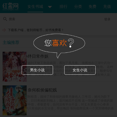
女生书城
排行
分类
免费
充值
搜索
登录
下载客户端，签到得银币，好书免费看！
主编推荐
穿越后，苏小绊日常作妖
美食博主苏小绊穿越到天铭王朝昌硕国，遇到了风无痕。 传闻他在江湖中武功一
流、长相绝美，却不近女色，女子看到他就心花荡漾，连公主都想嫁给他。 这种
男生小说
女生小说
事怎么少得了她做精苏小绊？她想尽办法住进他的宅子，给他做美食，顺便勾引
他。 她主动出击，第一天绿茶人设，第二天女将军人设，第三天性感女神人设。
风无痕表面不为所动，却在骂她小妖精。 后来她才发现，自己某次喝醉了竟然将
他扑倒了，他却纵容她。 她作精瘾犯了，拽拽他的衣角，“公子确定不近女色？”
他被她勾得魂都快飞了，双眼猩红，“你可知你这样做有何后果？”在她耳边压低声
重生演贤妻，奈何权侯偏犯贱
音，“试试吗？” 最后苏小绊征服了他的胃，也征服了他的人。 又名《风少侠的纯
欲小作精》
前世程容珈为了攀附权贵，踹掉了和徐镇的婚事另嫁他人 三年后，她沦为阶下
囚，他却成了权侯，日日将她欺到榻上，逼问她后不后悔 这一世她成了徐镇的新
婚妻子，替他执掌中馈，孝敬婆母，自问没有半分不妥，对丈夫更是小心奉承，
笑脸相对 但换来的只有他的冷言冷语，早出晚归 等到他带回来一个哭哭啼啼的表
妹，程容珈终于甩掉了脸上的贤妻面具，手撕渣爹庶妹，收拾极品亲戚，从此只
为自己而活 开上京最富的商铺，坐拥万亩茶山，皇后爱她手艺，朝臣为她请