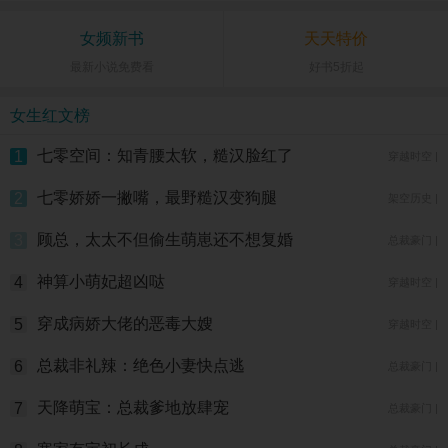
女频新书
天天特价
最新小说免费看
好书5折起
女生红文榜
七零空间：知青腰太软，糙汉脸红了
1
穿越时空 |
七零娇娇一撇嘴，最野糙汉变狗腿
2
架空历史 |
顾总，太太不但偷生萌崽还不想复婚
3
总裁豪门 |
神算小萌妃超凶哒
4
穿越时空 |
穿成病娇大佬的恶毒大嫂
5
穿越时空 |
总裁非礼辣：绝色小妻快点逃
6
总裁豪门 |
天降萌宝：总裁爹地放肆宠
7
总裁豪门 |