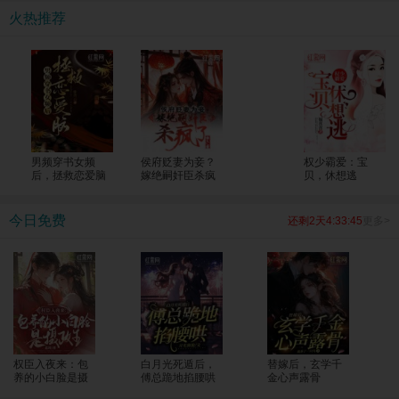
封...... 被一脚踹开的徐镇：？？？ 说好的重生追夫呢？
火热推荐
男频穿书女频
侯府贬妻为妾？
权少霸爱：宝
后，拯救恋爱脑
嫁绝嗣奸臣杀疯
贝，休想逃
了
今日免费
还剩2天4:33:45
更多>
权臣入夜来：包
白月光死遁后，
替嫁后，玄学千
养的小白脸是摄
傅总跪地掐腰哄
金心声露骨
政王