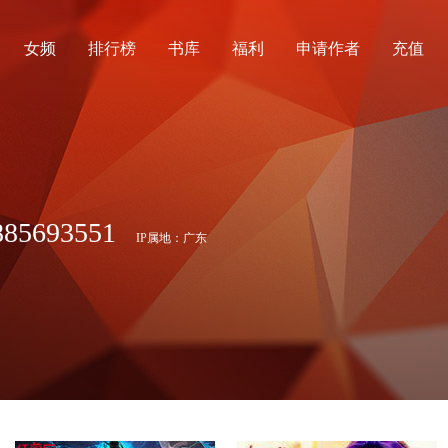
女频
排行榜
书库
福利
申请作者
充值
85693551
IP属地：广东