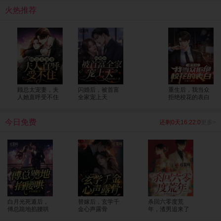
后，亭亭玉立的少女，偶遇盛名在外的无双公子，与他遥遥相望：“君大人，好久
火热推荐
不见！”自此，十九岁的雅正公子，成了北元国独一无二的双标王。“爹爹，为何娘
亲可以大声喧哗，行事不羁，坐无坐姿，站无站样，我却不可以？”“背后论人事
非，非君子所为，罚抄礼则篇一百遍！”
顾总太宠妻，夫
闪婚后，被首富
重生后，我当众
人她直呼受不住
全家宠上天
拒绝校花的表白
今日免费
还剩0天16:22:0
更多>
白月光死遁后，
替嫁后，玄学千
杀回六零度荒
傅总跪地掐腰哄
金心声露骨
年，渣男追来了