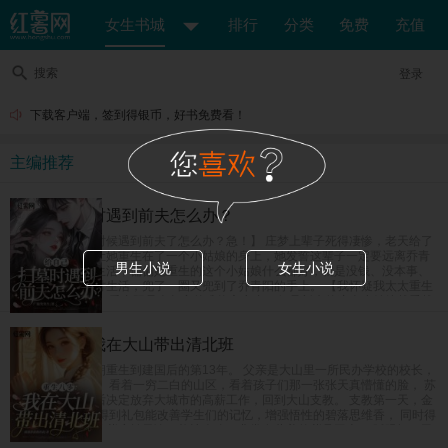
女生书城
排行
分类
免费
充值
搜索
登录
下载客户端，签到得银币，好书免费看！
主编推荐
给自己扫墓时遇到前夫怎么办？
【给自己上坟的时候遇到前夫了怎么办？急！】 庄梦上辈子死得凄惨，老天给了
她重开的机会，让她重生在了一个小姑娘的身上，她发誓这辈子一定要远离乔青
男生小说
女生小说
阳，奔向美好新生活，偏偏她重生的这个小姑娘什么都好，就是没钱、没本事、
没学历，她为了讨生活，兜了一圈又兜到了乔青阳的手上。 【我怀疑我太太重生
了怎么办？急！】 乔青阳是个坚定的唯物主义者，但是新来的这个小姑娘越看越
像是庄梦死后换的新马甲，难道是老天爷看他死了老婆这么可怜，又把他老婆送
回来了？
重生八零：我在大山带出清北班
女富豪苏茵茵一朝重生到建国后的第13年。 父亲是大山里一所民办学校的校长，
也是唯一的老师。 看着一穷二白的山区，看着孩子们那一张张天真懵懂的脸， 苏
茵茵在完成学业后决定放弃大城市的高薪工作，回到大山支教。 支教第一天，金
手指系统上线。 得到礼包能改善学生们的记忆，增强悟性的碧落思维香， 同时得
到了能强身健体的紫府转元诀，能让人吃了非常有营养的紫晶玉米， 眨眼间，民
办小学升级成民办中学，父女俩教出来的学生一个个进城拿竞赛名次，毕业班高