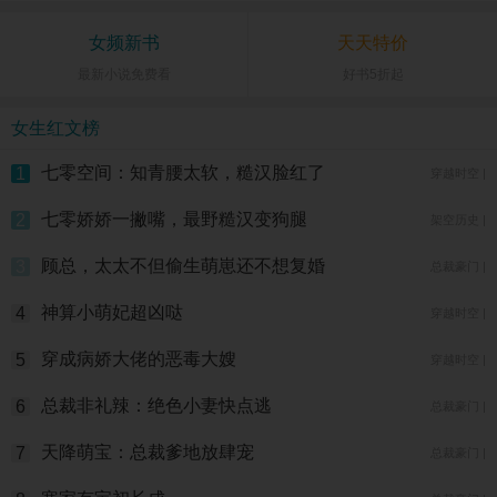
女频新书
天天特价
最新小说免费看
好书5折起
女生红文榜
七零空间：知青腰太软，糙汉脸红了
1
穿越时空 |
七零娇娇一撇嘴，最野糙汉变狗腿
2
架空历史 |
顾总，太太不但偷生萌崽还不想复婚
3
总裁豪门 |
神算小萌妃超凶哒
4
穿越时空 |
穿成病娇大佬的恶毒大嫂
5
穿越时空 |
总裁非礼辣：绝色小妻快点逃
6
总裁豪门 |
天降萌宝：总裁爹地放肆宠
7
总裁豪门 |