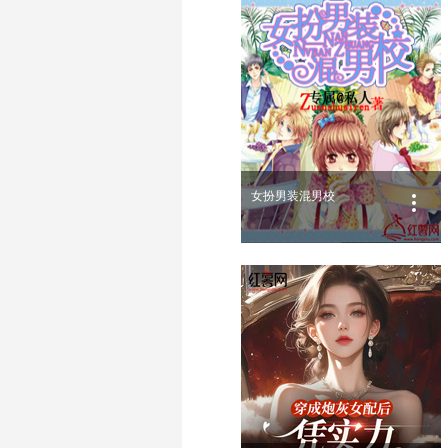
女扮男装混男校