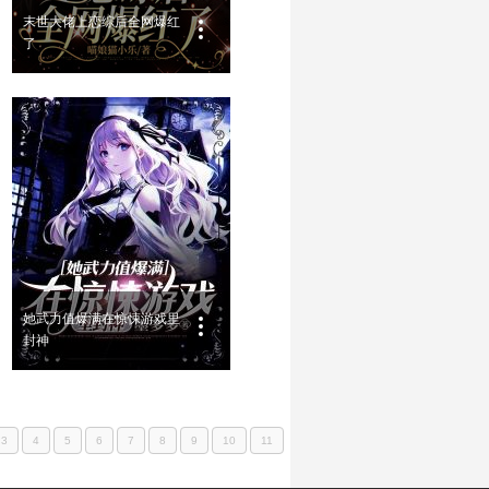
末世大佬上恋综后全网爆红
了
她武力值爆满在惊悚游戏里
封神
3
4
5
6
7
8
9
10
11