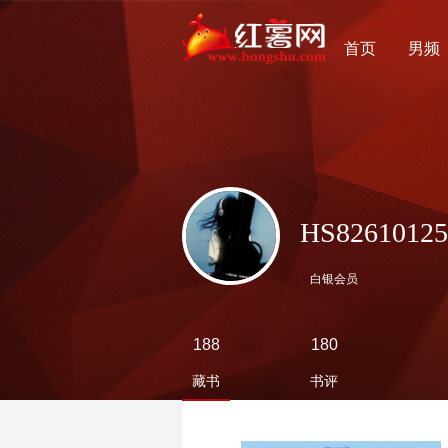
首页
男频
HS82610125
白银会员
188
180
藏书
书评