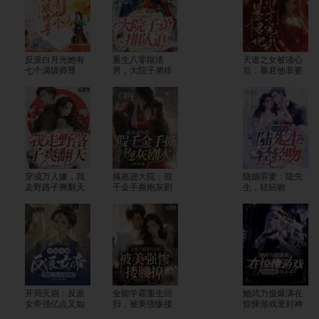
反派白月光她有
重生八零踹渣
天道之女被读心
七个满级师尊
男，大院子弟排
后，暴君他非要
队追
宠我
穿成万人嫌，我
揣崽进大院：假
隐婚罪妻：陆先
走野路子爽翻天
千金手撕炮灰剧
生，轻轻吻
本
开局天崩：反派
全能学霸重生回
她武力值爆满在
女帝强亿点又如
归，被美强惨搂
惊悚游戏里封神
何？
腰撩