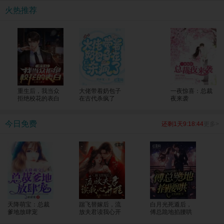
林清清做骨折微创手术。 某人想到从前情景，飞奔赶来一把将人捞起。 林清清手
火热推荐
持手术刀，生气地把人赶走：“今晚别进我帐门！” 入夜，对外凌厉狠辣的男人坐
在帐中搂着女人的腰轻哄：“我错了。”
重生后，我当众
大佬带着奶包子
一夜惊喜：总裁
拒绝校花的表白
在古代杀疯了
夜来袭
今日免费
还剩1天9:18:44
更多>
天降萌宝：总裁
踹飞替嫁后，流
白月光死遁后，
爹地放肆宠
放夫君读我心开
傅总跪地掐腰哄
挂