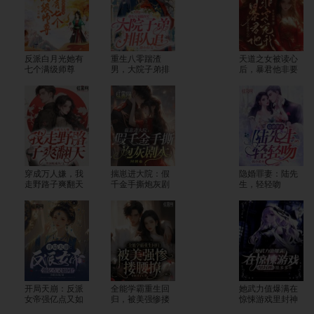
反派白月光她有
重生八零踹渣
天道之女被读心
七个满级师尊
男，大院子弟排
后，暴君他非要
队追
宠我
穿成万人嫌，我
揣崽进大院：假
隐婚罪妻：陆先
走野路子爽翻天
千金手撕炮灰剧
生，轻轻吻
本
开局天崩：反派
全能学霸重生回
她武力值爆满在
女帝强亿点又如
归，被美强惨搂
惊悚游戏里封神
何？
腰撩