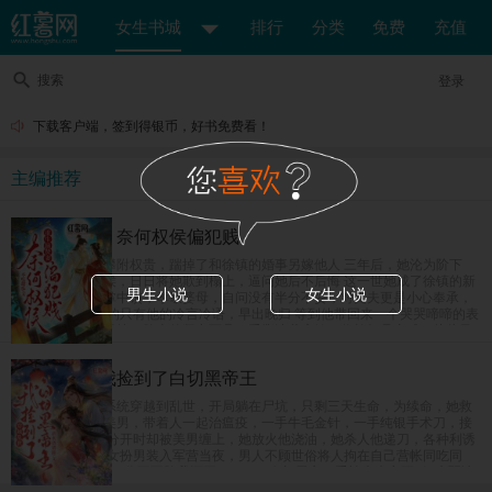
女生书城
排行
分类
免费
充值
搜索
登录
下载客户端，签到得银币，好书免费看！
主编推荐
重生演贤妻，奈何权侯偏犯贱
前世程容珈为了攀附权贵，踹掉了和徐镇的婚事另嫁他人 三年后，她沦为阶下
囚，他却成了权侯，日日将她欺到榻上，逼问她后不后悔 这一世她成了徐镇的新
男生小说
女生小说
婚妻子，替他执掌中馈，孝敬婆母，自问没有半分不妥，对丈夫更是小心奉承，
笑脸相对 但换来的只有他的冷言冷语，早出晚归 等到他带回来一个哭哭啼啼的表
妹，程容珈终于甩掉了脸上的贤妻面具，手撕渣爹庶妹，收拾极品亲戚，从此只
为自己而活 开上京最富的商铺，坐拥万亩茶山，皇后爱她手艺，朝臣为她请
封...... 被一脚踹开的徐镇：？？？ 说好的重生追夫呢？
穿越乱世，我捡到了白切黑帝王
林清清绑定救世系统穿越到乱世，开局躺在尸坑，只剩三天生命，为续命，她救
了个白切黑落魄美男，带着人一起治瘟疫，一手牛毛金针，一手纯银手术刀，接
断骨，解奇毒。 分开时却被美男缠上，她放火他浇油，她杀人他递刀，各种利诱
将她收入麾下。 女扮男装入军营当夜，男人不顾世俗将人拘在自己营帐同吃同
住。 林清清怒摔：“你不要脸我还要！” CP：白切黑心狠手辣未来帝王×假病弱冰
雪聪明救世神医 初遇时某人断腿，林清清徒手接骨，谁知他竟起了反应。 后来，