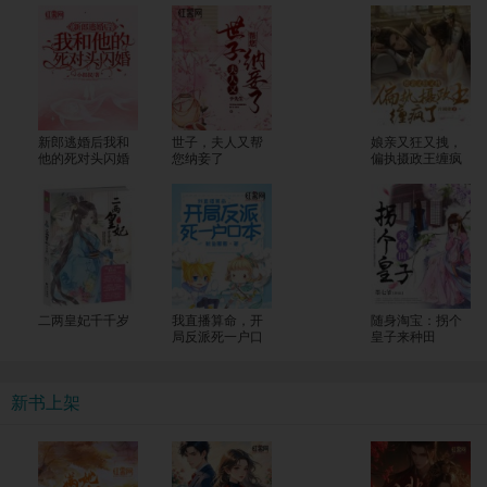
新郎逃婚后我和
世子，夫人又帮
娘亲又狂又拽，
他的死对头闪婚
您纳妾了
偏执摄政王缠疯
了
了
二两皇妃千千岁
我直播算命，开
随身淘宝：拐个
局反派死一户口
皇子来种田
本
新书上架