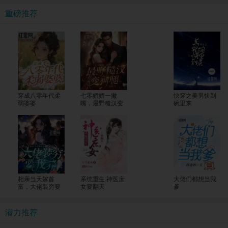
重磅推荐
穿成八零年代柔
七零娇娇一撇
快穿之美男快到
弱婆婆
嘴，最野糙汉变
碗里来
狗腿
相亲当天嫁首
系统重生:神医庶
大佬们都想当我
富，大佬装穷要
女要翻天
爹
我养
潜力推荐