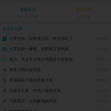
女频新书
天天特价
最新小说免费看
好书5折起
女生红文榜
七零空间：知青腰太软，糙汉脸红了
1
穿越时空 |
七零娇娇一撇嘴，最野糙汉变狗腿
2
架空历史 |
顾总，太太不但偷生萌崽还不想复婚
3
总裁豪门 |
神算小萌妃超凶哒
4
穿越时空 |
穿成病娇大佬的恶毒大嫂
5
穿越时空 |
总裁非礼辣：绝色小妻快点逃
6
总裁豪门 |
天降萌宝：总裁爹地放肆宠
7
总裁豪门 |