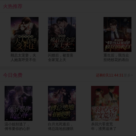
后，亭亭玉立的少女，偶遇盛名在外的无双公子，与他遥遥相望：“君大人，好久
火热推荐
不见！”自此，十九岁的雅正公子，成了北元国独一无二的双标王。“爹爹，为何娘
亲可以大声喧哗，行事不羁，坐无坐姿，站无站样，我却不可以？”“背后论人事
非，非君子所为，罚抄礼则篇一百遍！”
顾总太宠妻，夫
闪婚后，被首富
重生后，我当众
人她直呼受不住
全家宠上天
拒绝校花的表白
今日免费
还剩0天11:44:31
更多>
温小姐别逃了，
白月光死遁后，
杀回六零度荒
傅爷要你的心肝
傅总跪地掐腰哄
年，渣男追来了