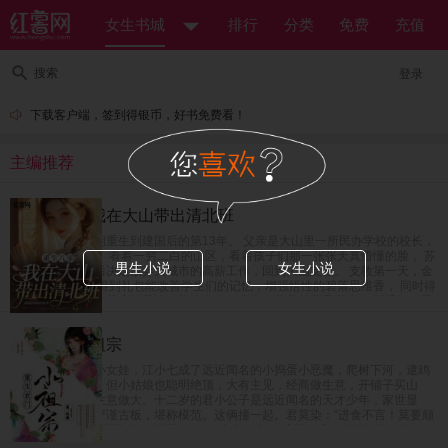
女生书城
排行
分类
免费
充值
搜索
登录
下载客户端，签到得银币，好书免费看！
主编推荐
重生八零：我在大山带出清北班
女富豪苏茵茵一朝重生到建国后的第13年。 父亲是大山里一所民办学校的校长，
也是唯一的老师。 看着一穷二白的山区，看着孩子们那一张张天真懵懂的脸， 苏
男生小说
女生小说
茵茵在完成学业后决定放弃大城市的高薪工作，回到大山支教。 支教第一天，金
手指系统上线。 得到礼包能改善学生们的记忆，增强悟性的碧落思维香， 同时得
到了能强身健体的紫府转元诀，能让人吃了非常有营养的紫晶玉米， 眨眼间，民
办小学升级成民办中学，父女俩教出来的学生一个个进城拿竞赛名次，毕业班高
考生一个个上了清北！ 全国人民震惊，纷纷发来贺电，“苏老师，明年我能把孩子
重生农门小祖宗
转过来吗？大山的修路费我包了！”
穿越成七岁农家小女娃，江小七成了远近闻名的小捣蛋小恶魔，爬树下河，逮鸡
撵狗，皮上了天。但小姑娘也聪明绝顶，大有主见，经商做生意，开铺子买山
林，一步一步将生意做大。十二岁的君小公子是远近闻名的天才少年，家世显
赫，雅正端方，严谨古板，堪称模范。这俩撞一起。君莫染：“进食不言！莫要颠
腿！莫说秽语！莫要打架！莫要……”江小七：“除了这两个字，你还会说别的
吗？”君小公子：“罚抄礼则一百遍！”“……”最后某女妥协，实在美色误人啊！七年