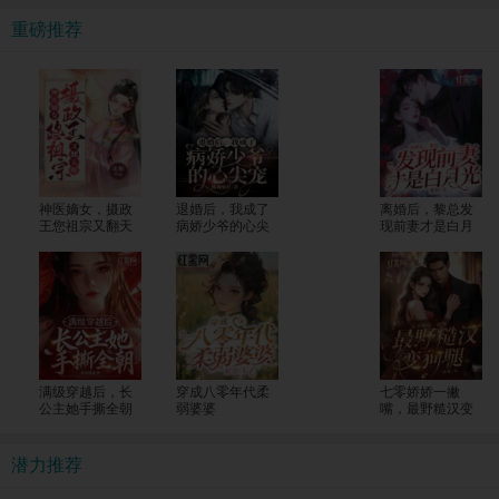
重磅推荐
神医嫡女，摄政
退婚后，我成了
离婚后，黎总发
王您祖宗又翻天
病娇少爷的心尖
现前妻才是白月
了
宠
光
满级穿越后，长
穿成八零年代柔
七零娇娇一撇
公主她手撕全朝
弱婆婆
嘴，最野糙汉变
狗腿
潜力推荐