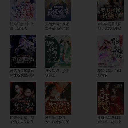
隐婚罪妻：陆先
开局天崩：反派
全能学霸重生回
生，轻轻吻
女帝强亿点又如
归，被美强惨搂
何？
腰撩
她武力值爆满在
庶女医妃，妙手
花妖涅槃：仙尊
惊悚游戏里封神
驯邪王
难驾驭
团宠小甜精：商
渣男重生换我
被疯批暴君和病
爷的夫人又甜又
亲，我嫁你哥哭
娇权臣一起盯上
飒
什么
后