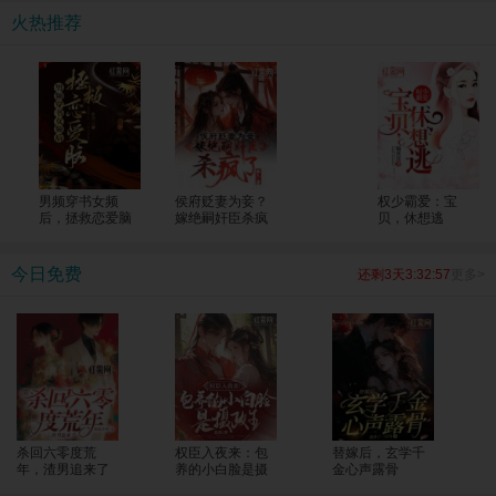
封...... 被一脚踹开的徐镇：？？？ 说好的重生追夫呢？
火热推荐
男频穿书女频
侯府贬妻为妾？
权少霸爱：宝
后，拯救恋爱脑
嫁绝嗣奸臣杀疯
贝，休想逃
了
今日免费
还剩3天3:32:57
更多>
杀回六零度荒
权臣入夜来：包
替嫁后，玄学千
年，渣男追来了
养的小白脸是摄
金心声露骨
政王