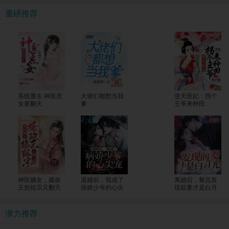
重磅推荐
系统重生:神医庶
大佬们都想当我
逆天医妃：拐个
女要翻天
爹
王爷来种田
神医嫡女，摄政
退婚后，我成了
离婚后，黎总发
王您祖宗又翻天
病娇少爷的心尖
现前妻才是白月
了
宠
光
潜力推荐