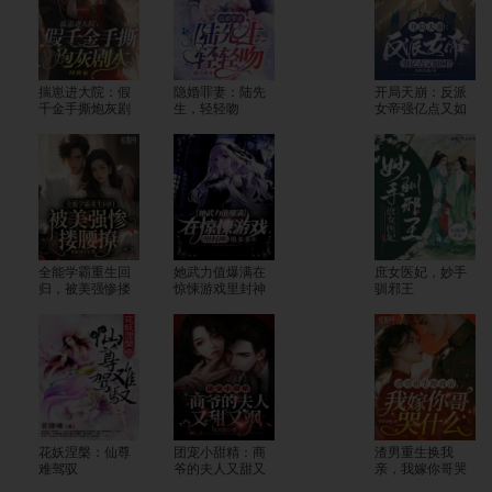
揣崽进大院：假
隐婚罪妻：陆先
开局天崩：反派
千金手撕炮灰剧
生，轻轻吻
女帝强亿点又如
本
何？
全能学霸重生回
她武力值爆满在
庶女医妃，妙手
归，被美强惨搂
惊悚游戏里封神
驯邪王
腰撩
花妖涅槃：仙尊
团宠小甜精：商
渣男重生换我
难驾驭
爷的夫人又甜又
亲，我嫁你哥哭
飒
什么