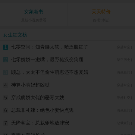
女频新书
天天特价
最新小说免费看
好书5折起
女生红文榜
七零空间：知青腰太软，糙汉脸红了
1
穿越时空 |
七零娇娇一撇嘴，最野糙汉变狗腿
2
架空历史 |
顾总，太太不但偷生萌崽还不想复婚
3
总裁豪门 |
神算小萌妃超凶哒
4
穿越时空 |
穿成病娇大佬的恶毒大嫂
5
穿越时空 |
总裁非礼辣：绝色小妻快点逃
6
总裁豪门 |
天降萌宝：总裁爹地放肆宠
7
总裁豪门 |