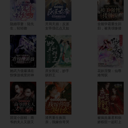
隐婚罪妻：陆先
开局天崩：反派
全能学霸重生回
生，轻轻吻
女帝强亿点又如
归，被美强惨搂
何？
腰撩
她武力值爆满在
庶女医妃，妙手
花妖涅槃：仙尊
惊悚游戏里封神
驯邪王
难驾驭
团宠小甜精：商
渣男重生换我
被疯批暴君和病
爷的夫人又甜又
亲，我嫁你哥哭
娇权臣一起盯上
飒
什么
后