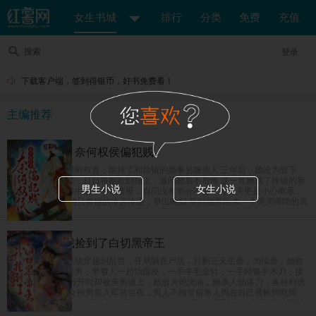
女生书城
排行
分类
免费
充值
搜索
登录
下载客户端，签到得银币，好书免费看！
主编推荐
重生演贤妻，奈何权侯偏犯贱
前世程容珈为了攀附权贵，踹掉了和徐镇的婚事另嫁他人 三年后，她沦为阶下
囚，他却成了权侯，日日将她欺到榻上，逼问她后不后悔 这一世她成了徐镇的新
男生小说
女生小说
婚妻子，替他执掌中馈，孝敬婆母，自问没有半分不妥，对丈夫更是小心奉承，
笑脸相对 但换来的只有他的冷言冷语，早出晚归 等到他带回来一个哭哭啼啼的表
妹，程容珈终于甩掉了脸上的贤妻面具，手撕渣爹庶妹，收拾极品亲戚，从此只
为自己而活 开上京最富的商铺，坐拥万亩茶山，皇后爱她手艺，朝臣为她请
封...... 被一脚踹开的徐镇：？？？ 说好的重生追夫呢？
穿越乱世，我捡到了白切黑帝王
林清清绑定救世系统穿越到乱世，开局躺在尸坑，只剩三天生命，为续命，她救
了个白切黑落魄美男，带着人一起治瘟疫，一手牛毛金针，一手纯银手术刀，接
断骨，解奇毒。 分开时却被美男缠上，她放火他浇油，她杀人他递刀，各种利诱
将她收入麾下。 女扮男装入军营当夜，男人不顾世俗将人拘在自己营帐同吃同
住。 林清清怒摔：“你不要脸我还要！” CP：白切黑心狠手辣未来帝王×假病弱冰
雪聪明救世神医 初遇时某人断腿，林清清徒手接骨，谁知他竟起了反应。 后来，