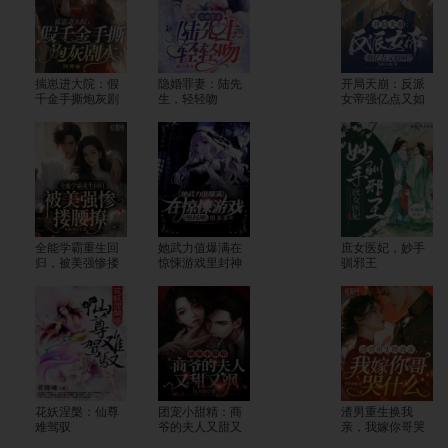
揣崽进大院：假
隐婚罪妻：陆先
开局天崩：反派
千金手撕炮灰剧
生，轻轻吻
女帝强亿点又如
本
何？
全能学霸重生回
她武力值爆满在
庶女医妃，妙手
归，被美强惨搂
惊悚游戏里封神
驯邪王
腰撩
花妖涅槃：仙尊
团宠小甜精：商
渣男重生换我
难驾驭
爷的夫人又甜又
亲，我嫁你哥哭
飒
什么