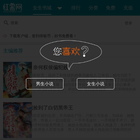
女生书城
排行
分类
免费
充值
搜索
登录
下载客户端，签到得银币，好书免费看！
主编推荐
重生演贤妻，奈何权侯偏犯贱
前世程容珈为了攀附权贵，踹掉了和徐镇的婚事另嫁他人 三年后，她沦为阶下
囚，他却成了权侯，日日将她欺到榻上，逼问她后不后悔 这一世她成了徐镇的新
男生小说
女生小说
婚妻子，替他执掌中馈，孝敬婆母，自问没有半分不妥，对丈夫更是小心奉承，
笑脸相对 但换来的只有他的冷言冷语，早出晚归 等到他带回来一个哭哭啼啼的表
妹，程容珈终于甩掉了脸上的贤妻面具，手撕渣爹庶妹，收拾极品亲戚，从此只
为自己而活 开上京最富的商铺，坐拥万亩茶山，皇后爱她手艺，朝臣为她请
封...... 被一脚踹开的徐镇：？？？ 说好的重生追夫呢？
穿越乱世，我捡到了白切黑帝王
林清清绑定救世系统穿越到乱世，开局躺在尸坑，只剩三天生命，为续命，她救
了个白切黑落魄美男，带着人一起治瘟疫，一手牛毛金针，一手纯银手术刀，接
断骨，解奇毒。 分开时却被美男缠上，她放火他浇油，她杀人他递刀，各种利诱
将她收入麾下。 女扮男装入军营当夜，男人不顾世俗将人拘在自己营帐同吃同
住。 林清清怒摔：“你不要脸我还要！” CP：白切黑心狠手辣未来帝王×假病弱冰
雪聪明救世神医 初遇时某人断腿，林清清徒手接骨，谁知他竟起了反应。 后来，