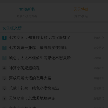
女频新书
天天特价
最新小说免费看
好书5折起
女生红文榜
七零空间：知青腰太软，糙汉脸红了
1
穿越时空 |
七零娇娇一撇嘴，最野糙汉变狗腿
2
架空历史 |
顾总，太太不但偷生萌崽还不想复婚
3
总裁豪门 |
神算小萌妃超凶哒
4
穿越时空 |
穿成病娇大佬的恶毒大嫂
5
穿越时空 |
总裁非礼辣：绝色小妻快点逃
6
总裁豪门 |
天降萌宝：总裁爹地放肆宠
7
总裁豪门 |