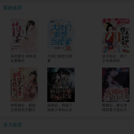
重磅推荐
系统重生:神医庶
大佬们都想当我
逆天医妃：拐个
女要翻天
爹
王爷来种田
神医嫡女，摄政
退婚后，我成了
离婚后，黎总发
王您祖宗又翻天
病娇少爷的心尖
现前妻才是白月
了
宠
光
潜力推荐