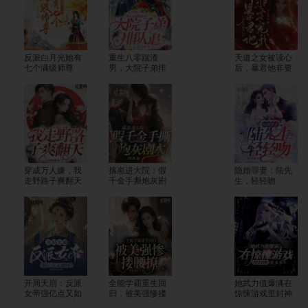
反派白月光她有
重生八零踹渣
天道之女被读心
七个满级师尊
男，大院子弟排
后，暴君他非要
队追
宠我
穿成万人嫌，我
揣崽进大院：假
隐婚罪妻：陆先
走野路子爽翻天
千金手撕炮灰剧
生，轻轻吻
本
开局天崩：反派
全能学霸重生回
她武力值爆满在
女帝强亿点又如
归，被美强惨搂
惊悚游戏里封神
何？
腰撩