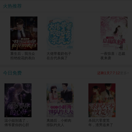
林清清做骨折微创手术。 某人想到从前情景，飞奔赶来一把将人捞起。 林清清手
火热推荐
持手术刀，生气地把人赶走：“今晚别进我帐门！” 入夜，对外凌厉狠辣的男人坐
在帐中搂着女人的腰轻哄：“我错了。”
重生后，我当众
大佬带着奶包子
一夜惊喜：总裁
拒绝校花的表白
在古代杀疯了
夜来袭
今日免费
还剩1天7:7:12
更多>
温小姐别逃了，
离婚后，小鲜肉
杀回六零度荒
傅爷要你的心肝
排队约夫人
年，渣男追来了