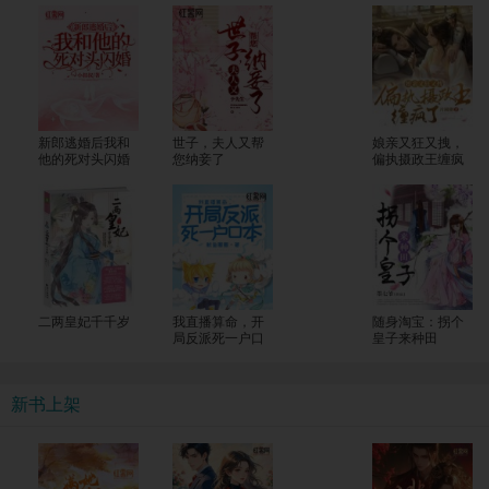
新郎逃婚后我和
世子，夫人又帮
娘亲又狂又拽，
他的死对头闪婚
您纳妾了
偏执摄政王缠疯
了
了
二两皇妃千千岁
我直播算命，开
随身淘宝：拐个
局反派死一户口
皇子来种田
本
新书上架