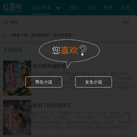
女生书城
排行
分类
免费
充值
搜索
登录
下载客户端，签到得银币，好书免费看！
主编推荐
重生演贤妻，奈何权侯偏犯贱
前世程容珈为了攀附权贵，踹掉了和徐镇的婚事另嫁他人 三年后，她沦为阶下
囚，他却成了权侯，日日将她欺到榻上，逼问她后不后悔 这一世她成了徐镇的新
男生小说
女生小说
婚妻子，替他执掌中馈，孝敬婆母，自问没有半分不妥，对丈夫更是小心奉承，
笑脸相对 但换来的只有他的冷言冷语，早出晚归 等到他带回来一个哭哭啼啼的表
妹，程容珈终于甩掉了脸上的贤妻面具，手撕渣爹庶妹，收拾极品亲戚，从此只
为自己而活 开上京最富的商铺，坐拥万亩茶山，皇后爱她手艺，朝臣为她请
封...... 被一脚踹开的徐镇：？？？ 说好的重生追夫呢？
穿越乱世，我捡到了白切黑帝王
林清清绑定救世系统穿越到乱世，开局躺在尸坑，只剩三天生命，为续命，她救
了个白切黑落魄美男，带着人一起治瘟疫，一手牛毛金针，一手纯银手术刀，接
断骨，解奇毒。 分开时却被美男缠上，她放火他浇油，她杀人他递刀，各种利诱
将她收入麾下。 女扮男装入军营当夜，男人不顾世俗将人拘在自己营帐同吃同
住。 林清清怒摔：“你不要脸我还要！” CP：白切黑心狠手辣未来帝王×假病弱冰
雪聪明救世神医 初遇时某人断腿，林清清徒手接骨，谁知他竟起了反应。 后来，