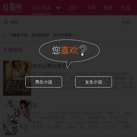
女生书城
排行
分类
免费
充值
搜索
登录
下载客户端，签到得银币，好书免费看！
主编推荐
重生八零：我在大山带出清北班
女富豪苏茵茵一朝重生到建国后的第13年。 父亲是大山里一所民办学校的校长，
也是唯一的老师。 看着一穷二白的山区，看着孩子们那一张张天真懵懂的脸， 苏
男生小说
女生小说
茵茵在完成学业后决定放弃大城市的高薪工作，回到大山支教。 支教第一天，金
手指系统上线。 得到礼包能改善学生们的记忆，增强悟性的碧落思维香， 同时得
到了能强身健体的紫府转元诀，能让人吃了非常有营养的紫晶玉米， 眨眼间，民
办小学升级成民办中学，父女俩教出来的学生一个个进城拿竞赛名次，毕业班高
考生一个个上了清北！ 全国人民震惊，纷纷发来贺电，“苏老师，明年我能把孩子
重生农门小祖宗
转过来吗？大山的修路费我包了！”
穿越成七岁农家小女娃，江小七成了远近闻名的小捣蛋小恶魔，爬树下河，逮鸡
撵狗，皮上了天。但小姑娘也聪明绝顶，大有主见，经商做生意，开铺子买山
林，一步一步将生意做大。十二岁的君小公子是远近闻名的天才少年，家世显
赫，雅正端方，严谨古板，堪称模范。这俩撞一起。君莫染：“进食不言！莫要颠
腿！莫说秽语！莫要打架！莫要……”江小七：“除了这两个字，你还会说别的
吗？”君小公子：“罚抄礼则一百遍！”“……”最后某女妥协，实在美色误人啊！七年