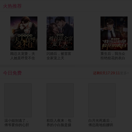
后，亭亭玉立的少女，偶遇盛名在外的无双公子，与他遥遥相望：“君大人，好久
火热推荐
不见！”自此，十九岁的雅正公子，成了北元国独一无二的双标王。“爹爹，为何娘
亲可以大声喧哗，行事不羁，坐无坐姿，站无站样，我却不可以？”“背后论人事
非，非君子所为，罚抄礼则篇一百遍！”
顾总太宠妻，夫
闪婚后，被首富
重生后，我当众
人她直呼受不住
全家宠上天
拒绝校花的表白
今日免费
还剩0天17:29:10
更多>
温小姐别逃了，
权臣入夜来：包
白月光死遁后，
傅爷要你的心肝
养的小白脸是摄
傅总跪地掐腰哄
政王