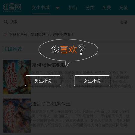
女生书城
排行
分类
免费
充值
搜索
登录
下载客户端，签到得银币，好书免费看！
主编推荐
重生演贤妻，奈何权侯偏犯贱
前世程容珈为了攀附权贵，踹掉了和徐镇的婚事另嫁他人 三年后，她沦为阶下
囚，他却成了权侯，日日将她欺到榻上，逼问她后不后悔 这一世她成了徐镇的新
男生小说
女生小说
婚妻子，替他执掌中馈，孝敬婆母，自问没有半分不妥，对丈夫更是小心奉承，
笑脸相对 但换来的只有他的冷言冷语，早出晚归 等到他带回来一个哭哭啼啼的表
妹，程容珈终于甩掉了脸上的贤妻面具，手撕渣爹庶妹，收拾极品亲戚，从此只
为自己而活 开上京最富的商铺，坐拥万亩茶山，皇后爱她手艺，朝臣为她请
封...... 被一脚踹开的徐镇：？？？ 说好的重生追夫呢？
穿越乱世，我捡到了白切黑帝王
林清清绑定救世系统穿越到乱世，开局躺在尸坑，只剩三天生命，为续命，她救
了个白切黑落魄美男，带着人一起治瘟疫，一手牛毛金针，一手纯银手术刀，接
断骨，解奇毒。 分开时却被美男缠上，她放火他浇油，她杀人他递刀，各种利诱
将她收入麾下。 女扮男装入军营当夜，男人不顾世俗将人拘在自己营帐同吃同
住。 林清清怒摔：“你不要脸我还要！” CP：白切黑心狠手辣未来帝王×假病弱冰
雪聪明救世神医 初遇时某人断腿，林清清徒手接骨，谁知他竟起了反应。 后来，