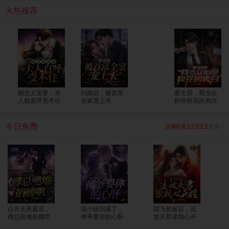
后，亭亭玉立的少女，偶遇盛名在外的无双公子，与他遥遥相望：“君大人，好久
火热推荐
不见！”自此，十九岁的雅正公子，成了北元国独一无二的双标王。“爹爹，为何娘
亲可以大声喧哗，行事不羁，坐无坐姿，站无站样，我却不可以？”“背后论人事
非，非君子所为，罚抄礼则篇一百遍！”
顾总太宠妻，夫
闪婚后，被首富
重生后，我当众
人她直呼受不住
全家宠上天
拒绝校花的表白
今日免费
还剩0天12:53:2
更多>
白月光死遁后，
温小姐别逃了，
踹飞替嫁后，流
傅总跪地掐腰哄
傅爷要你的心肝
放夫君读我心开
挂