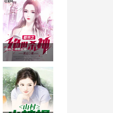
都市之绝世杀神