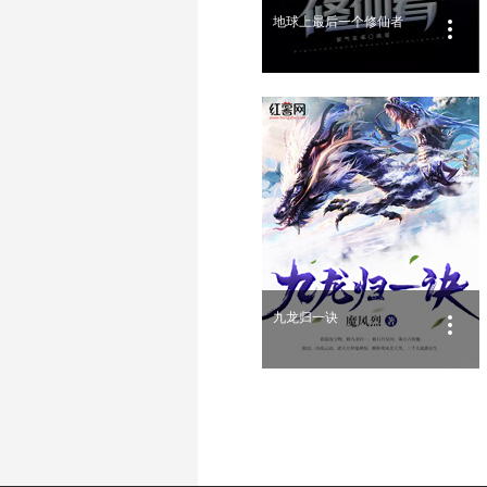
地球上最后一个修仙者
九龙归一诀