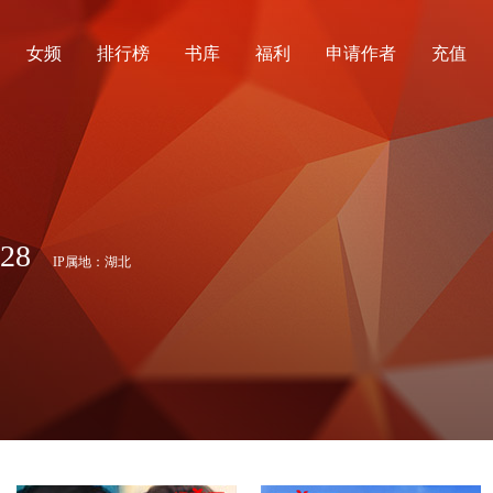
女频
排行榜
书库
福利
申请作者
充值
28
IP属地：湖北