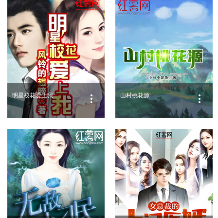
明星校花爱上我
山村桃花源