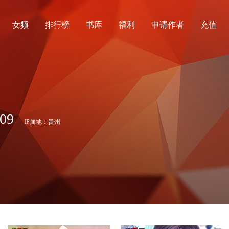
女频
排行榜
书库
福利
申请作者
充值
09
IP属地：贵州