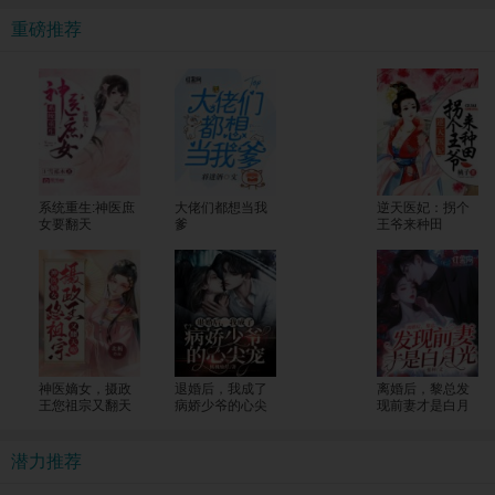
重磅推荐
系统重生:神医庶
大佬们都想当我
逆天医妃：拐个
女要翻天
爹
王爷来种田
神医嫡女，摄政
退婚后，我成了
离婚后，黎总发
王您祖宗又翻天
病娇少爷的心尖
现前妻才是白月
了
宠
光
潜力推荐