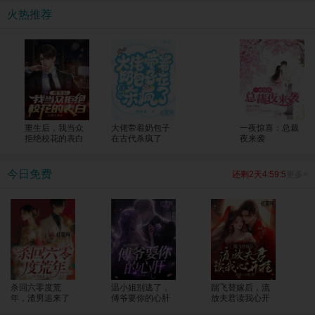
林清清做骨折微创手术。 某人想到从前情景，飞奔赶来一把将人捞起。 林清清手
火热推荐
持手术刀，生气地把人赶走：“今晚别进我帐门！” 入夜，对外凌厉狠辣的男人坐
在帐中搂着女人的腰轻哄：“我错了。”
重生后，我当众
大佬带着奶包子
一夜惊喜：总裁
拒绝校花的表白
在古代杀疯了
夜来袭
今日免费
还剩2天4:59:5
更多>
杀回六零度荒
温小姐别逃了，
踹飞替嫁后，流
年，渣男追来了
傅爷要你的心肝
放夫君读我心开
挂