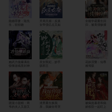
隐婚罪妻：陆先
开局天崩：反派
全能学霸重生回
生，轻轻吻
女帝强亿点又如
归，被美强惨搂
何？
腰撩
她武力值爆满在
庶女医妃，妙手
花妖涅槃：仙尊
惊悚游戏里封神
驯邪王
难驾驭
团宠小甜精：商
渣男重生换我
被疯批暴君和病
爷的夫人又甜又
亲，我嫁你哥哭
娇权臣一起盯上
飒
什么
后