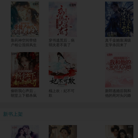
靠药神空间带猎
穿书逃荒后，病
真千金她靠满级
户相公混得风生
弱夫君不装了
玄学杀回来了
水起
偷听我心声后，
榻上欢：妃不可
新郎逃婚后我和
朝堂上下都杀疯
欺
他的死对头闪婚
了
了
新书上架